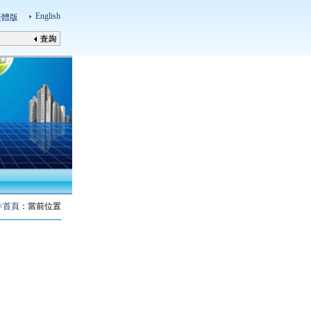
English
繁體版
<
首頁
：當前位置